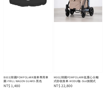
B003|韓國POMPOLARR推車專用車
M001|韓國POMPOLARR低重心分離
圍-FRILL WAGON GUARD-黑色
式秒收推車-MODU咖-Slot側開式
Regular
NT$ 1,480
Regular
NT$ 22,800
price
price