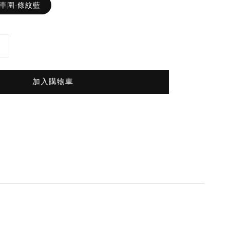
專用車圍-條紋藍
加入購物車