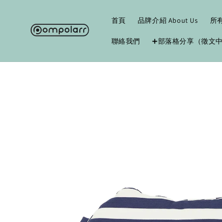
首頁
品牌介紹 About Us
所
聯絡我們
➕部落格分享（徵文