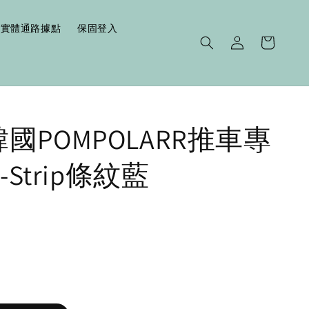
實體通路據點
保固登入
|韓國POMPOLARR推車專
Strip條紋藍