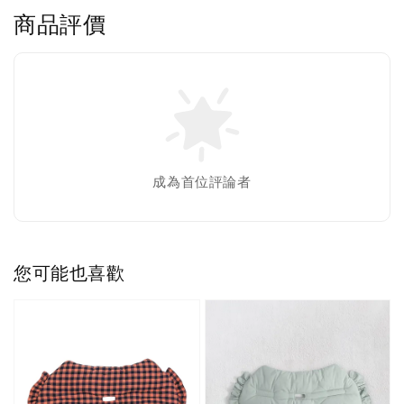
商品評價
成為首位評論者
您可能也喜歡