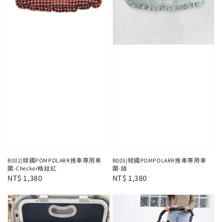
B002|韓國POMPOLARR推車專用車
B005|韓國POMPOLARR推車專用車
圍-Checker格紋紅
圍-綠
Regular
NT$ 1,380
Regular
NT$ 1,380
price
price