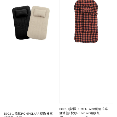
B002-1|韓國POMPOLARR寵物推車
舒適墊+枕頭-Checker格紋紅
B003-1|韓國POMPOLARR寵物推車