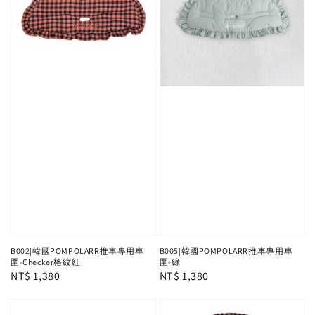
B002|韓國POMPOLARR推車專用車
B005|韓國POMPOLARR推車專用車
圍-Checker格紋紅
圍-綠
Regular
NT$ 1,380
Regular
NT$ 1,380
price
price