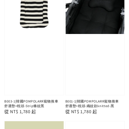
B003-1|韓國POMPOLARR寵物推車
B001-1|韓國POMPOLARR寵物推車
舒適墊+枕頭-Strip條紋黑
舒適墊+枕頭-織紋款knitted-黑
Regular
從
NT$ 1,780
起
Regular
從
NT$ 1,780
起
price
price