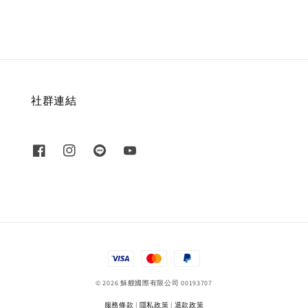
price
社群連結
© 2026 穌艘國際有限公司 00193707
服務條款
|
隱私政策
|
退款政策