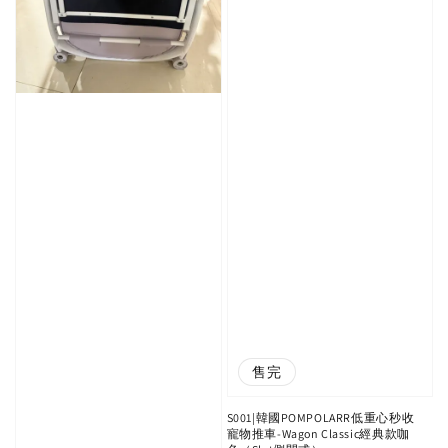
售完
S001|韓國POMPOLARR低重心秒收
寵物推車-Wagon Classic經典款咖