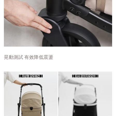
晃動測試 有效降低震盪