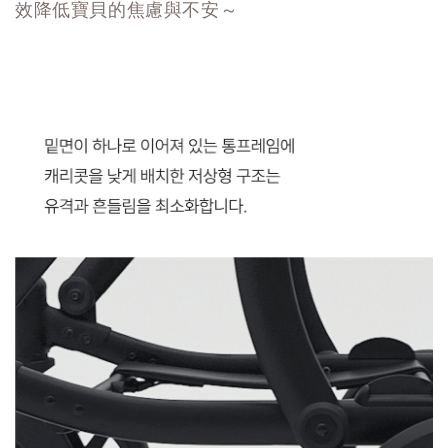
效降低寶貝的焦慮與不安～