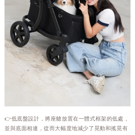
👉低底盤設計，將座艙放置在一體式框架的低處，
並與底面相連，從而大幅度地減少了晃動和搖晃有