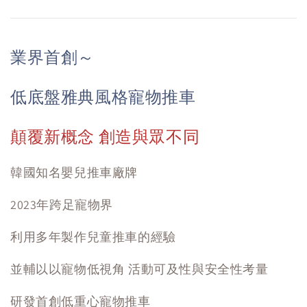
業界首創～
低底盤雅典風格寵物推車
顛覆新概念 創造與眾不同
韓國知名嬰兒推車廠牌
2023年跨足寵物界
利用多年製作兒童推車的經驗
並輔以以寵物低視角 活動可及性與安全性考量
研發首創低重心寵物推車