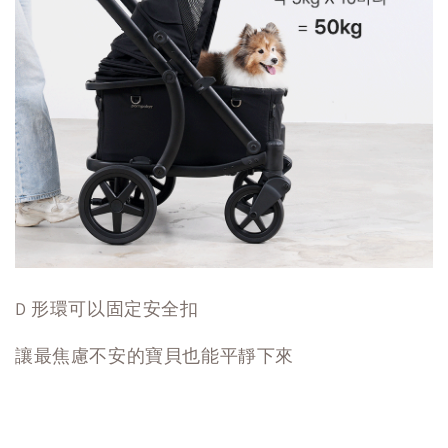
D 形環可以固定安全扣
讓最焦慮不安的寶貝也能平靜下來