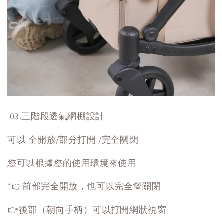
03.三階段透氣網棚設計
可以 全開放/部分打開 /完全關閉
您可以根據您的使用環境來使用
*👉前部完全開放，也可以完全💯關閉
👉後部（朝向手柄）可以打開網狀視窗